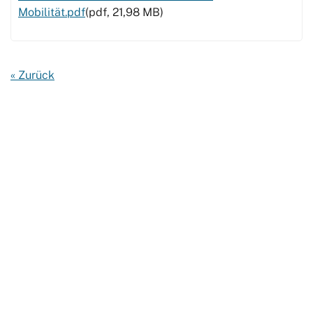
Mobilität.pdf
(pdf, 21,98 MB)
« Zurück