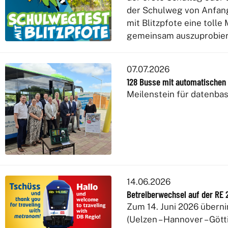
der Schulweg von Anfang 
mit Blitzpfote eine toll
gemeinsam auszuprobier
07.07.2026
128 Busse mit automatischen
Meilenstein für datenbas
14.06.2026
Betreiberwechsel auf der RE 2
Zum 14. Juni 2026 übern
(Uelzen – Hannover – Göt