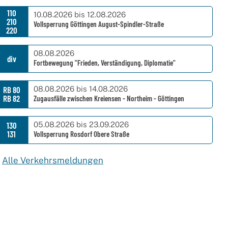
110
10.08.2026 bis 12.08.2026
210
Vollsperrung Göttingen August-Spindler-Straße
220
08.08.2026
div
Fortbewegung "Frieden, Verständigung, Diplomatie"
08.08.2026 bis 14.08.2026
RB 80
RB 82
Zugausfälle zwischen Kreiensen - Northeim - Göttingen
05.08.2026 bis 23.09.2026
130
131
Vollsperrung Rosdorf Obere Straße
›
Alle Verkehrsmeldungen