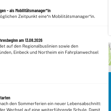
rgen – als Mobilitätsmanager*in
glichen Zeitpunkt eine*n Mobilitätsmanager*in.
hresbeginn am 13.08.2026
det auf den Regionalbuslinien sowie den
nden, Einbeck und Northeim ein Fahrplanwechsel
starten
t nach den Sommerferien ein neuer Lebensabschnitt:
der Wechsel auf eine weiterführende Schule. Damit