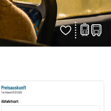
Preisauskunft
Tarifstand 01.01.2025
Abfahrtsort: