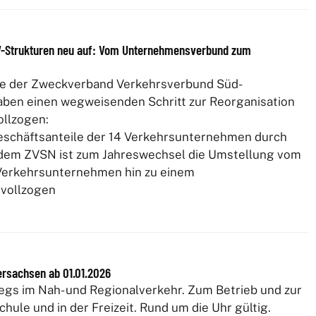
V-Strukturen neu auf: Vom Unternehmensverbund zum
ie der Zweckverband Verkehrsverbund Süd-
ben einen wegweisenden Schritt zur Reorganisation
ollzogen:
eschäftsanteile der 14 Verkehrsunternehmen durch
 dem ZVSN ist zum Jahreswechsel die Umstellung vom
Verkehrsunternehmen hin zu einem
vollzogen
ersachsen ab 01.01.2026
gs im Nah- und Regionalverkehr. Zum Betrieb und zur
chule und in der Freizeit. Rund um die Uhr gültig.