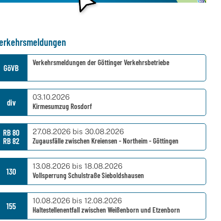
erkehrsmeldungen
Verkehrsmeldungen der Göttinger Verkehrsbetriebe
GöVB
03.10.2026
div
Kirmesumzug Rosdorf
27.08.2026 bis 30.08.2026
RB 80
RB 82
Zugausfälle zwischen Kreiensen - Northeim - Göttingen
13.08.2026 bis 18.08.2026
130
Vollsperrung Schulstraße Sieboldshausen
10.08.2026 bis 12.08.2026
155
Haltestellenentfall zwischen Weißenborn und Etzenborn