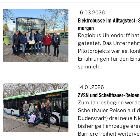
16.03.2026
Elektrobusse im Alltagstest
morgen
Regiobus Uhlendorff hat 
getestet. Das Unternehmen
Pilotprojekts war es, ko
Erfahrungen für den Ein
sammeln.
14.01.2026
ZVSN und Scheithauer-Reisen 
Zum Jahresbeginn werde
Scheithauer Reisen auf d
Duderstadt) drei neue N
bisherige Fahrzeuge ers
Barrierefreiheit weiterv