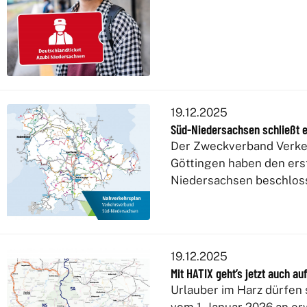
19.12.2025
Süd-Niedersachsen schließt 
Der Zweckverband Verke
Göttingen haben den er
Niedersachsen beschlos
19.12.2025
Mit HATIX geht’s jetzt auch au
Urlauber im Harz dürfen 
vom 1. Januar 2026 an e