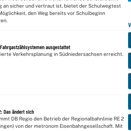
an sicher und vertraut ist, bietet der Schulwegtest
e Möglichkeit, den Weg bereits vor Schulbeginn
en.
V
 Fahrgastzählsystemen ausgestattet
ierte Verkehrsplanung in Südniedersachsen erreicht.
: Das ändert sich
immt DB Regio den Betrieb der Regionalbahnlinie RE 2
tingen) von der metronom Eisenbahngesellschaft. Mit