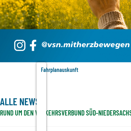
Fahrplanauskunft
ALLE NEWS
RUND UM DEN VERKEHRSVERBUND SÜD-NIEDERSACH