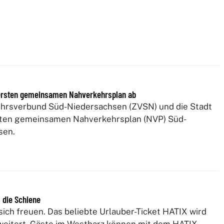
ersten gemeinsamen Nahverkehrsplan ab
hrsverbund Süd-Niedersachsen (ZVSN) und die Stadt
sten gemeinsamen Nahverkehrsplan (NVP) Süd-
sen.
f die Schiene
sich freuen. Das beliebte Urlauber-Ticket HATIX wird
rweitert. Gäste im Westharz können mit dem HATIX