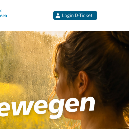
Login D-Ticket