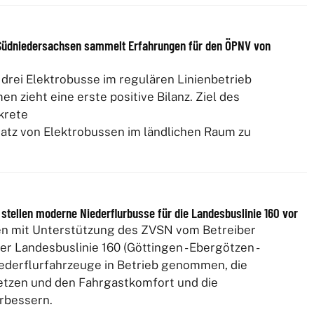
: Südniedersachsen sammelt Erfahrungen für den ÖPNV von
drei Elektrobusse im regulären Linienbetrieb
 zieht eine erste positive Bilanz. Ziel des
nkrete
satz von Elektrobussen im ländlichen Raum zu
stellen moderne Niederflurbusse für die Landesbuslinie 160 vor
n mit Unterstützung des ZVSN vom Betreiber
er Landesbuslinie 160 (Göttingen - Ebergötzen -
iederflurfahrzeuge in Betrieb genommen, die
etzen und den Fahrgastkomfort und die
erbessern.