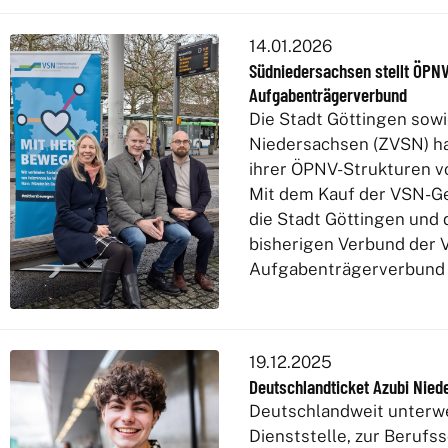
14.01.2026
Südniedersachsen stellt ÖPN
Aufgabenträgerverbund
Die Stadt Göttingen sow
Niedersachsen (ZVSN) ha
ihrer ÖPNV-Strukturen v
Mit dem Kauf der VSN-G
die Stadt Göttingen und
bisherigen Verbund der 
Aufgabenträgerverbund 
19.12.2025
Deutschlandticket Azubi Nied
Deutschlandweit unterwe
Dienststelle, zur Berufss