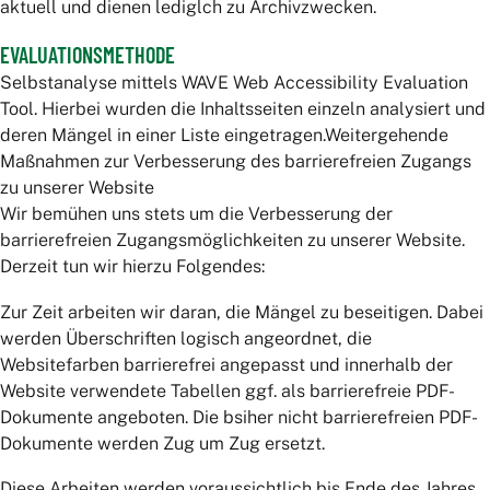
aktuell und dienen lediglch zu Archivzwecken.
EVALUATIONSMETHODE
Selbstanalyse mittels WAVE Web Accessibility Evaluation
Tool. Hierbei wurden die Inhaltsseiten einzeln analysiert und
deren Mängel in einer Liste eingetragen.Weitergehende
Maßnahmen zur Verbesserung des barrierefreien Zugangs
zu unserer Website
Wir bemühen uns stets um die Verbesserung der
barrierefreien Zugangsmöglichkeiten zu unserer Website.
Derzeit tun wir hierzu Folgendes:
Zur Zeit arbeiten wir daran, die Mängel zu beseitigen. Dabei
werden Überschriften logisch angeordnet, die
Websitefarben barrierefrei angepasst und innerhalb der
Website verwendete Tabellen ggf. als barrierefreie PDF-
Dokumente angeboten. Die bsiher nicht barrierefreien PDF-
Dokumente werden Zug um Zug ersetzt.
Diese Arbeiten werden voraussichtlich bis Ende des Jahres