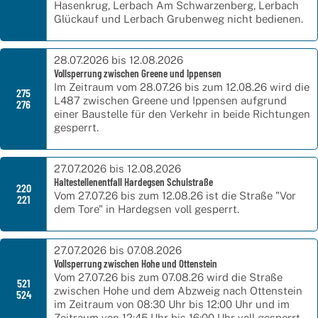
Hasenkrug, Lerbach Am Schwarzenberg, Lerbach
Glückauf und Lerbach Grubenweg nicht bedienen.
28.07.2026 bis 12.08.2026
Vollsperrung zwischen Greene und Ippensen
Im Zeitraum vom 28.07.26 bis zum 12.08.26 wird die
275
L487 zwischen Greene und Ippensen aufgrund
276
einer Baustelle für den Verkehr in beide Richtungen
gesperrt.
27.07.2026 bis 12.08.2026
Haltestellenentfall Hardegsen Schulstraße
220
Vom 27.07.26 bis zum 12.08.26 ist die Straße "Vor
221
dem Tore" in Hardegsen voll gesperrt.
27.07.2026 bis 07.08.2026
Vollsperrung zwischen Hohe und Ottenstein
Vom 27.07.26 bis zum 07.08.26 wird die Straße
521
zwischen Hohe und dem Abzweig nach Ottenstein
524
im Zeitraum von 08:30 Uhr bis 12:00 Uhr und im
Zeitraum von 12:45 Uhr bis 16:00 Uhr voll gesperrt.