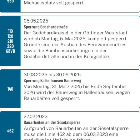
530
Michaelisplatz voll gesperrt.
05.05.2025
Sperrung Godehardstraße
110
Der Godehardkreisel in der Göttinger Weststadt
120
wird ab Montag, 5. Mai 2025, komplett gesperrt.
210
Gründe sind der Ausbau des Fernwärmenetzes
220
GöVB
sowie die Bombensondierungen in der
Godehardstraße und in der Königsallee.
31.03.2025 bis 30.09.2026
Sperrung Ballenhausen Bauerweg
Von Montag, 31. März 2025 bis Ende September
140
2026 wird der Bauerweg in Ballenhausen, wegen
Bauarbeiten voll gesperrt.
27.02.2023
Bauarbeiten an der Sösetalsperre
Aufgrund von Bauarbeiten an der Sösetalsperre
462
muss die Linie 462 ab dem 06.03.2023 eine