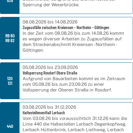
528
Sperrung der Weserbrücke.
08.08.2026 bis 14.08.2026
Zugausfälle zwischen Kreiensen - Northeim - Göttingen
In der Zeit vom 08.08.26 bis zum 14.08.26 kommt
RB 80
es wegen diverser Arbeiten zu Zugausfällen auf
RB 82
dem Streckenabschnitt Kreiensen - Northeim -
Göttingen.
05.08.2026 bis 23.09.2026
Vollsperrung Rosdorf Obere Straße
130
Aufgrund von Bauarbeiten kommt es im Zeitraum
131
vom 05.08.26 bis zum 23.09.26 zu einer
Vollsperrung der Oberen Straße in Rosdorf.
03.08.2026 bis 31.12.2026
Haltestellenentfall Lerbach
Vom 03.08.26 bis voraussichtlich 31.12.26 kann die
Linie 440 die Haltestellen Lerbach Degenkopfweg,
440
Lerbach Hüttenbrink, Lerbach Liethweg, Lerbach