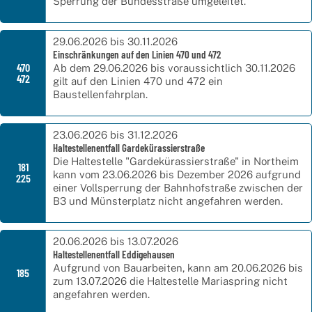
Sperrung der Bundesstraße umgeleitet.
29.06.2026 bis 30.11.2026
Einschränkungen auf den Linien 470 und 472
470
Ab dem 29.06.2026 bis voraussichtlich 30.11.2026
472
gilt auf den Linien 470 und 472 ein
Baustellenfahrplan.
23.06.2026 bis 31.12.2026
Haltestellenentfall Gardekürassierstraße
Die Haltestelle "Gardekürassierstraße" in Northeim
181
kann vom 23.06.2026 bis Dezember 2026 aufgrund
225
einer Vollsperrung der Bahnhofstraße zwischen der
B3 und Münsterplatz nicht angefahren werden.
20.06.2026 bis 13.07.2026
Haltestellenentfall Eddigehausen
Aufgrund von Bauarbeiten, kann am 20.06.2026 bis
185
zum 13.07.2026 die Haltestelle Mariaspring nicht
angefahren werden.