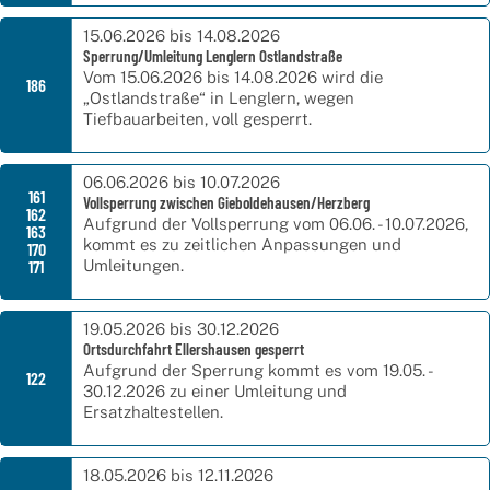
15.06.2026 bis 14.08.2026
Sperrung/Umleitung Lenglern Ostlandstraße
Vom 15.06.2026 bis 14.08.2026 wird die
186
„Ostlandstraße“ in Lenglern, wegen
Tiefbauarbeiten, voll gesperrt.
06.06.2026 bis 10.07.2026
161
Vollsperrung zwischen Gieboldehausen/Herzberg
162
Aufgrund der Vollsperrung vom 06.06. - 10.07.2026,
163
kommt es zu zeitlichen Anpassungen und
170
171
Umleitungen.
19.05.2026 bis 30.12.2026
Ortsdurchfahrt Ellershausen gesperrt
Aufgrund der Sperrung kommt es vom 19.05. -
122
30.12.2026 zu einer Umleitung und
Ersatzhaltestellen.
18.05.2026 bis 12.11.2026