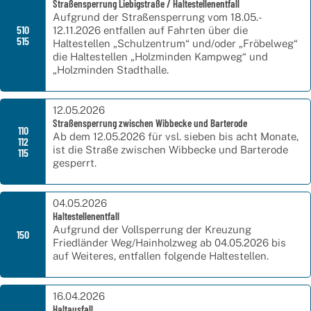
Straßensperrung Liebigstraße / Haltestellenentfall
Aufgrund der Straßensperrung vom 18.05.-
510
12.11.2026 entfallen auf Fahrten über die
515
Haltestellen „Schulzentrum“ und/oder „Fröbelweg“
die Haltestellen „Holzminden Kampweg“ und
„Holzminden Stadthalle.
12.05.2026
Straßensperrung zwischen Wibbecke und Barterode
110
Ab dem 12.05.2026 für vsl. sieben bis acht Monate,
112
ist die Straße zwischen Wibbecke und Barterode
115
gesperrt.
04.05.2026
Haltestellenentfall
Aufgrund der Vollsperrung der Kreuzung
150
Friedländer Weg/Hainholzweg ab 04.05.2026 bis
auf Weiteres, entfallen folgende Haltestellen.
16.04.2026
Haltausfall