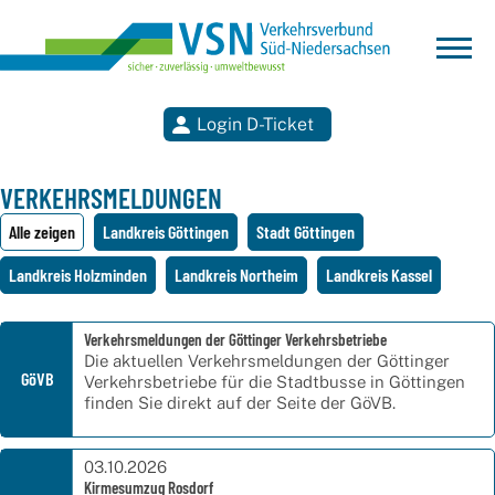
Login D-Ticket
Suchen
VERKEHRSMELDUNGEN
Alle zeigen
Landkreis Göttingen
Stadt Göttingen
Landkreis Holzminden
Landkreis Northeim
Landkreis Kassel
Verkehrsmeldungen der Göttinger Verkehrsbetriebe
Die aktuellen Verkehrsmeldungen der Göttinger
GöVB
Verkehrsbetriebe für die Stadtbusse in Göttingen
finden Sie direkt auf der Seite der GöVB.
03.10.2026
Kirmesumzug Rosdorf