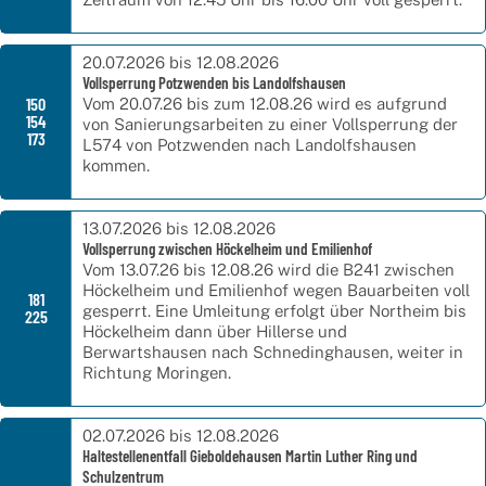
20.07.2026 bis 12.08.2026
Vollsperrung Potzwenden bis Landolfshausen
150
Vom 20.07.26 bis zum 12.08.26 wird es aufgrund
154
von Sanierungsarbeiten zu einer Vollsperrung der
173
L574 von Potzwenden nach Landolfshausen
kommen.
13.07.2026 bis 12.08.2026
Vollsperrung zwischen Höckelheim und Emilienhof
Vom 13.07.26 bis 12.08.26 wird die B241 zwischen
Höckelheim und Emilienhof wegen Bauarbeiten voll
181
gesperrt. Eine Umleitung erfolgt über Northeim bis
225
Höckelheim dann über Hillerse und
Berwartshausen nach Schnedinghausen, weiter in
Richtung Moringen.
02.07.2026 bis 12.08.2026
Haltestellenentfall Gieboldehausen Martin Luther Ring und
Schulzentrum