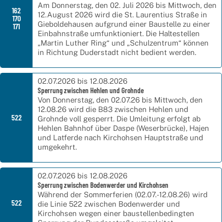
Am Donnerstag, den 02. Juli 2026 bis Mittwoch, den
162
12.August 2026 wird die St. Laurentius Straße in
170
Gieboldehausen aufgrund einer Baustelle zu einer
171
Einbahnstraße umfunktioniert. Die Haltestellen
„Martin Luther Ring“ und „Schulzentrum“ können
in Richtung Duderstadt nicht bedient werden.
02.07.2026 bis 12.08.2026
Sperrung zwischen Hehlen und Grohnde
Von Donnerstag, den 02.07.26 bis Mittwoch, den
12.08.26 wird die B83 zwischen Hehlen und
522
Grohnde voll gesperrt. Die Umleitung erfolgt ab
Hehlen Bahnhof über Daspe (Weserbrücke), Hajen
und Latferde nach Kirchohsen Hauptstraße und
umgekehrt.
02.07.2026 bis 12.08.2026
Sperrung zwischen Bodenwerder und Kirchohsen
Während der Sommerferien (02.07.-12.08.26) wird
522
die Linie 522 zwischen Bodenwerder und
Kirchohsen wegen einer baustellenbedingten