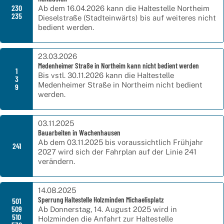
230
Ab dem 16.04.2026 kann die Haltestelle Northeim
235
Dieselstraße (Stadteinwärts) bis auf weiteres nicht
bedient werden.
23.03.2026
Medenheimer Straße in Northeim kann nicht bedient werden
1
Bis vstl. 30.11.2026 kann die Haltestelle
3
Medenheimer Straße in Northeim nicht bedient
9
werden.
03.11.2025
Bauarbeiten in Wachenhausen
Ab dem 03.11.2025 bis voraussichtlich Frühjahr
241
2027 wird sich der Fahrplan auf der Linie 241
verändern.
14.08.2025
Sperrung Haltestelle Holzminden Michaelisplatz
501
509
Ab Donnerstag, 14. August 2025 wird in
510
Holzminden die Anfahrt zur Haltestelle