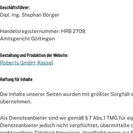
Geschäftsführer:
Dipl. Ing. Stephan Börger
Handelsregisternummer: HRB 2709;
Amtsgericht Göttingen
Gestaltung und Produktion der Website:
Roberts GmbH, Kassel
Haftung für Inhalte
Die Inhalte unserer Seiten wurden mit größter Sorgfalt er
übernehmen.
Als Diensteanbieter sind wir gemäß § 7 Abs.1 TMG für ei
Diensteanbieter jedoch nicht verpflichtet, übermittelt
rechtswidrige Tätigkeit hinweisen. Verpflichtungen zu