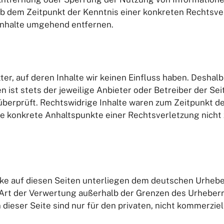
 ab dem Zeitpunkt der Kenntnis einer konkreten Rechtsv
Inhalte umgehend entfernen.
er, auf deren Inhalte wir keinen Einfluss haben. Deshalb
n ist stets der jeweilige Anbieter oder Betreiber der Se
berprüft. Rechtswidrige Inhalte waren zum Zeitpunkt de
 ohne konkrete Anhaltspunkte einer Rechtsverletzung nic
rke auf diesen Seiten unterliegen dem deutschen Urheber
de Art der Verwertung außerhalb der Grenzen des Urhebe
 dieser Seite sind nur für den privaten, nicht kommerzie