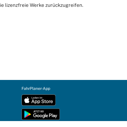
ie lizenzfreie Werke zurückzugreifen.
FahrPlaner-App