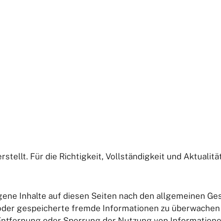
stellt. Für die Richtigkeit, Vollständigkeit und Aktualit
gene Inhalte auf diesen Seiten nach den allgemeinen Gese
e oder gespeicherte fremde Informationen zu überwachen
r Entfernung oder Sperrung der Nutzung von Information