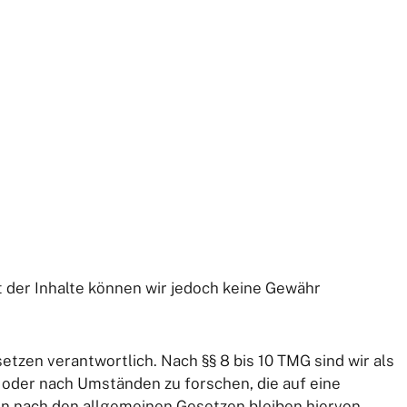
ät der Inhalte können wir jedoch keine Gewähr
tzen verantwortlich. Nach §§ 8 bis 10 TMG sind wir als
 oder nach Umständen zu forschen, die auf eine
en nach den allgemeinen Gesetzen bleiben hiervon