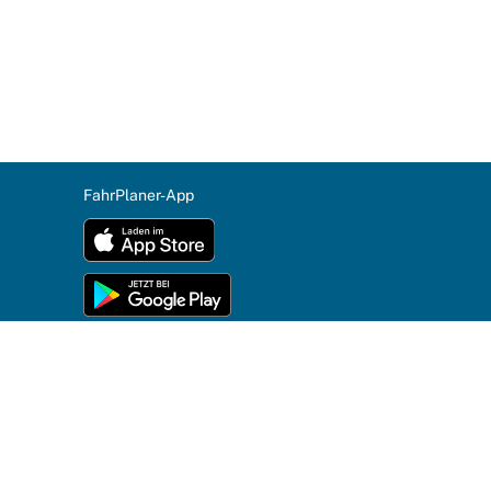
FahrPlaner-App