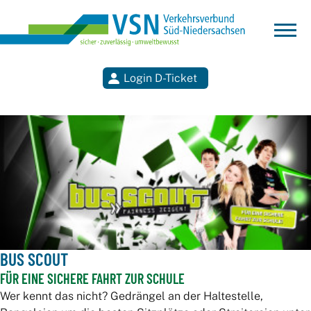
Login D-Ticket
Suchen
BUS SCOUT
FÜR EINE SICHERE FAHRT ZUR SCHULE
Wer kennt das nicht? Gedrängel an der Haltestelle,