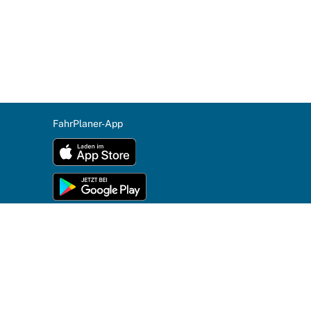
FahrPlaner-App